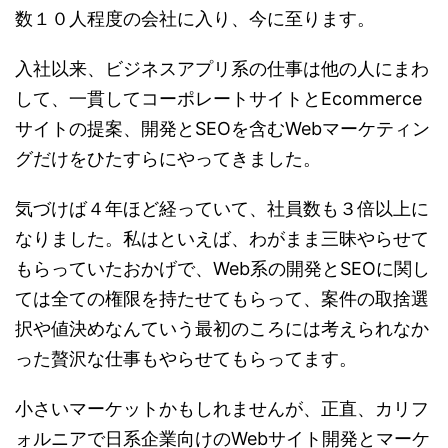
数１０人程度の会社に入り、今に至ります。
入社以来、ビジネスアプリ系の仕事は他の人にまわ
して、一貫してコーポレートサイトとEcommerce
サイトの提案、開発とSEOを含むWebマーケティン
グだけをひたすらにやってきました。
気づけば４年ほど経っていて、社員数も３倍以上に
なりました。私はといえば、わがまま三昧やらせて
もらっていたおかげで、Web系の開発とSEOに関し
ては全ての権限を持たせてもらって、案件の取捨選
択や値決めなんていう最初のころには考えられなか
った贅沢な仕事もやらせてもらってます。
小さいマーケットかもしれませんが、正直、カリフ
ォルニアで日系企業向けのWebサイト開発とマーケ