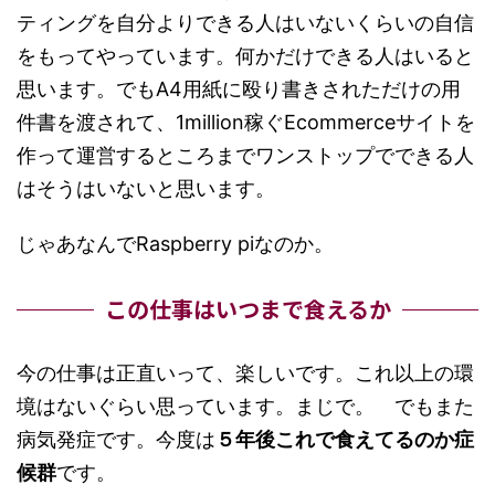
ティングを自分よりできる人はいないくらいの自信
をもってやっています。何かだけできる人はいると
思います。でもA4用紙に殴り書きされただけの用
件書を渡されて、1million稼ぐEcommerceサイトを
作って運営するところまでワンストップでできる人
はそうはいないと思います。
じゃあなんでRaspberry piなのか。
この仕事はいつまで食えるか
今の仕事は正直いって、楽しいです。これ以上の環
境はないぐらい思っています。まじで。 でもまた
病気発症です。今度は
５年後これで食えてるのか症
候群
です。